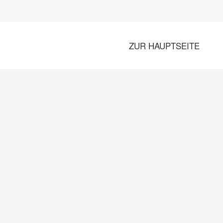
ZUR HAUPTSEITE
hließen
Erforderlich
*