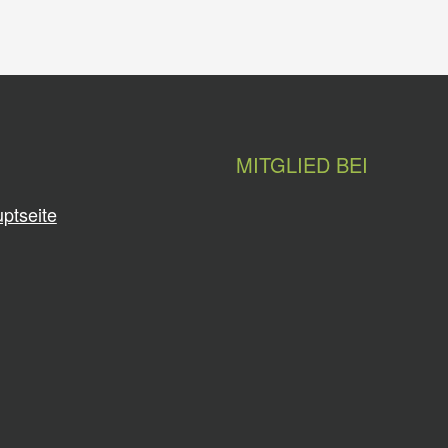
MITGLIED BEI
ptseite